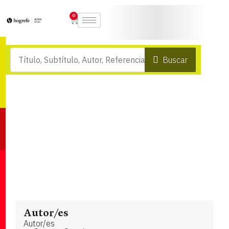
0
Buscar
Autor/es
Autor/es