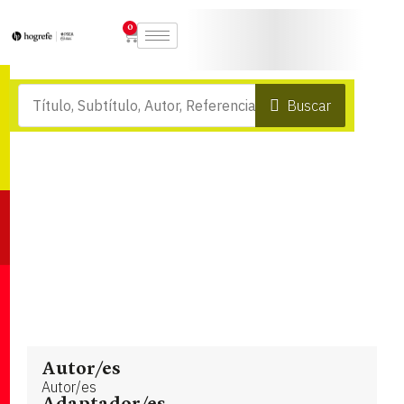
0
Buscar
Autor/es
Autor/es