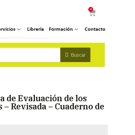
0
ervicios
Librería
Formación
Contacto
Buscar
a de Evaluación de los
s – Revisada – Cuaderno de