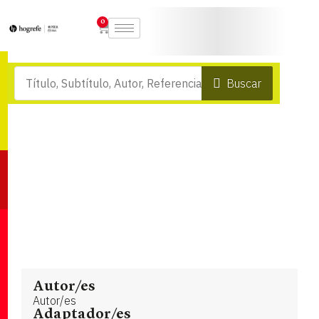
0
Buscar
Autor/es
Autor/es
Adaptador/es