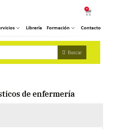
0
ervicios
Librería
Formación
Contacto
Buscar
sticos de enfermería