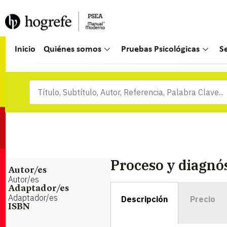
Inicio
Quiénes somos
Pruebas Psicológicas
S
Proceso y diagnó
Autor/es
Autor/es
Adaptador/es
Adaptador/es
Descripción
Precio
ISBN