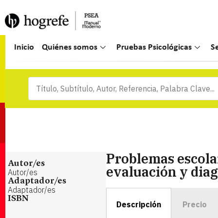
Inicio
Quiénes somos
Pruebas Psicológicas
S
Problemas escolar
Autor/es
evaluación y dia
Autor/es
Adaptador/es
Adaptador/es
ISBN
Descripción
Precio