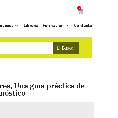
0
ervicios
Librería
Formación
Contacto
Buscar
es, Una guía práctica de
gnóstico