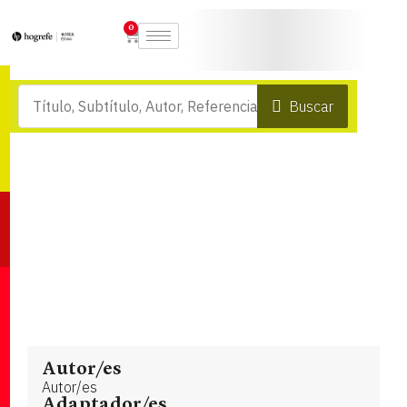
0
Buscar
Autor/es
Autor/es
Adaptador/es