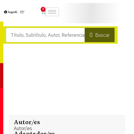
0
Buscar
Autor/es
Autor/es