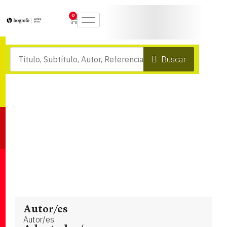
0
Buscar
Autor/es
Autor/es