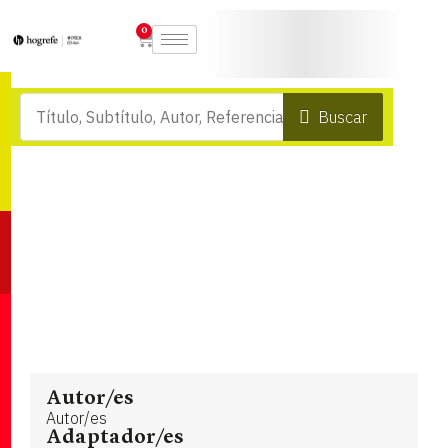
0
Buscar
Autor/es
Autor/es
Adaptador/es