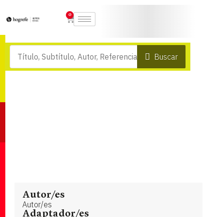
0
Buscar
Autor/es
Autor/es
Adaptador/es