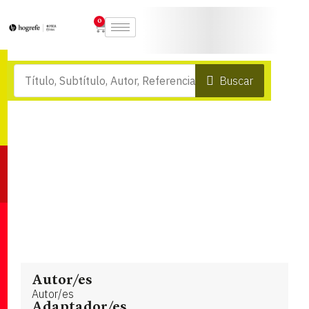
0
Buscar
Autor/es
Autor/es
Adaptador/es