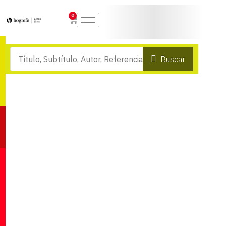
0
Buscar