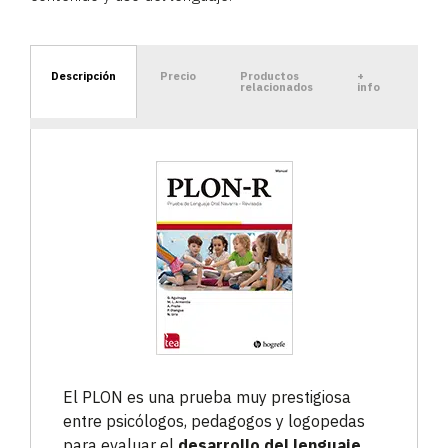
Descripción
Precio
Productos
+
relacionados
info
El PLON es una prueba muy prestigiosa
entre psicólogos, pedagogos y logopedas
para evaluar el
desarrollo del lenguaje