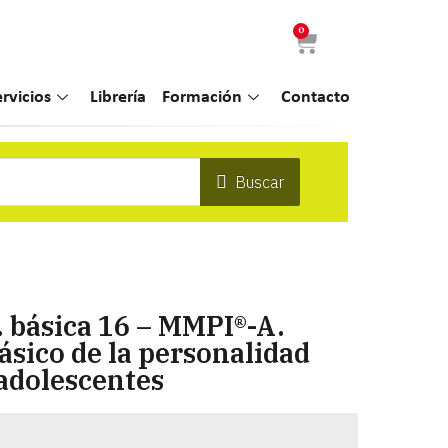
0
ervicios
Librería
Formación
Contacto
Buscar
f. básica 16 – MMPI®-A.
ásico de la personalidad
adolescentes