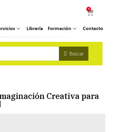
0
ervicios
Librería
Formación
Contacto
Buscar
Imaginación Creativa para
l