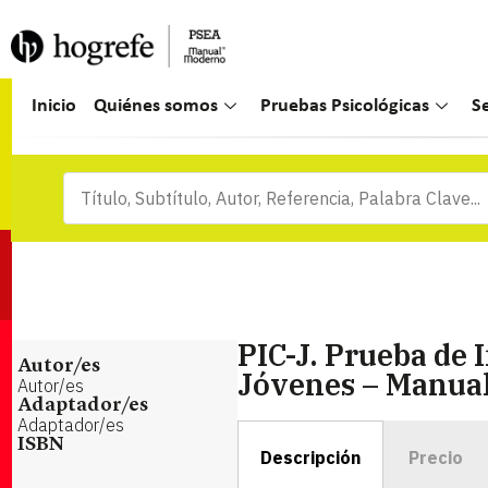
Inicio
Quiénes somos
Pruebas Psicológicas
S
PIC-J. Prueba de 
Autor/es
Jóvenes – Manua
Autor/es
Adaptador/es
Adaptador/es
ISBN
Descripción
Precio