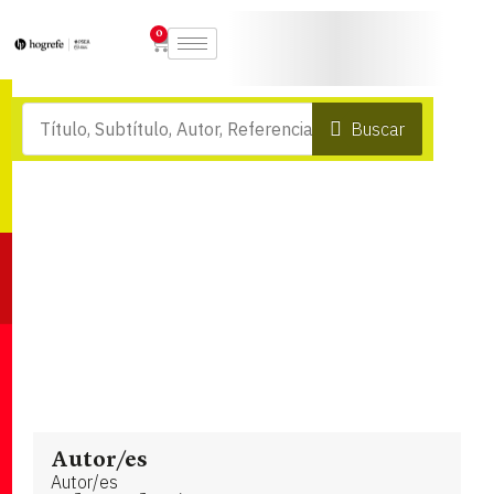
0
Buscar
Autor/es
Autor/es