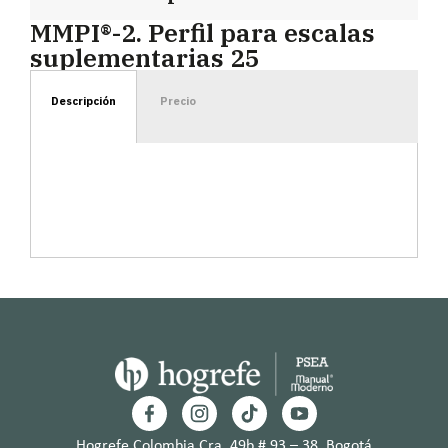
MMPI®-2. Perfil para escalas
suplementarias 25
Descripción
Precio
Hogrefe Colombia Cra. 49b # 93 – 38, Bogotá