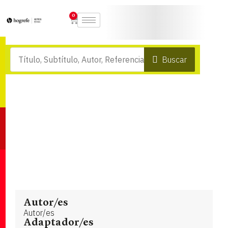
0
Buscar
Autor/es
Autor/es
Adaptador/es