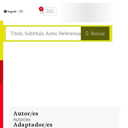
0
Buscar
Autor/es
Autor/es
Adaptador/es