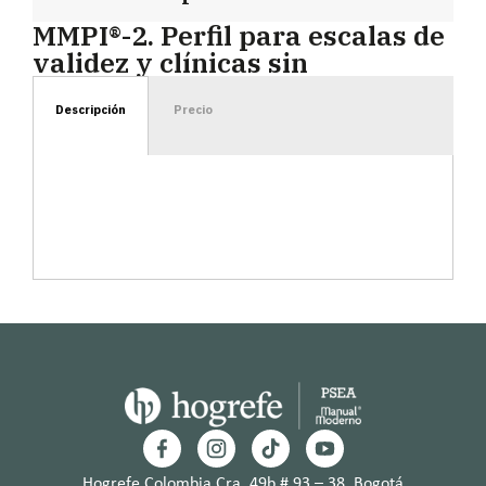
MMPI®-2. Perfil para escalas de
validez y clínicas sin
Descripción
Precio
Hogrefe Colombia Cra. 49b # 93 – 38, Bogotá