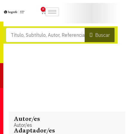
0
Buscar
Autor/es
Autor/es
Adaptador/es