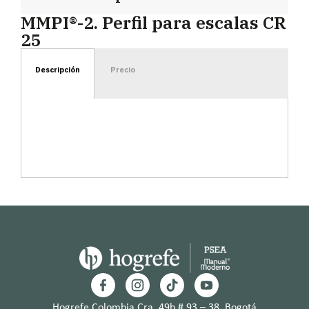
MMPI®-2. Perfil para escalas CR
25
Descripción
Precio
Hogrefe Colombia Cra. 49b # 93 – 38, Bogotá