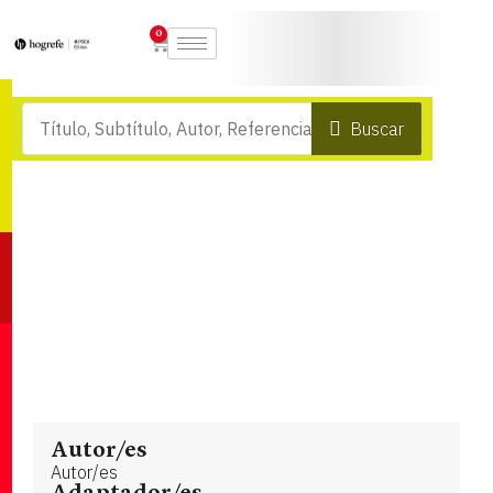
0
Buscar
Autor/es
Autor/es