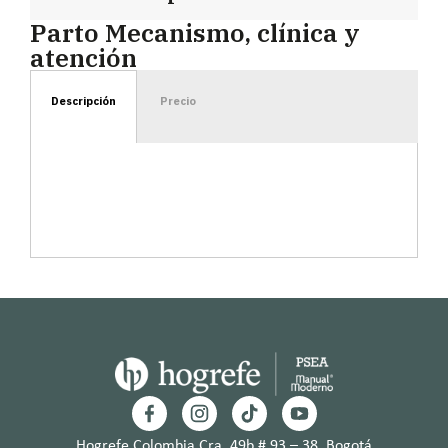
Parto Mecanismo, clínica y
atención
Descripción
Precio
Hogrefe Colombia Cra. 49b # 93 – 38, Bogotá