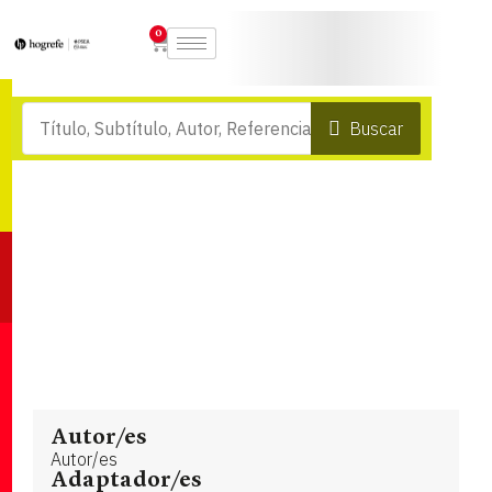
0
Buscar
Autor/es
Autor/es
Adaptador/es