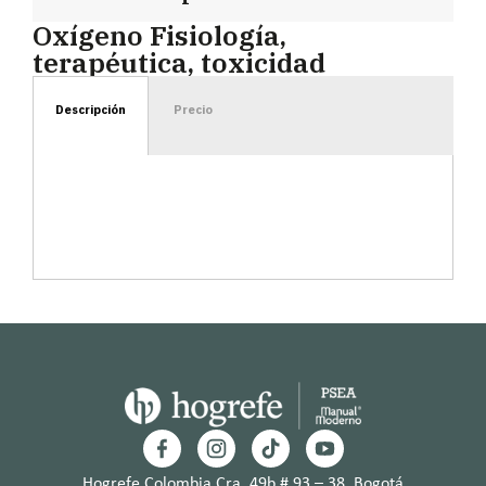
Oxígeno Fisiología,
terapéutica, toxicidad
Descripción
Precio
Hogrefe Colombia Cra. 49b # 93 – 38, Bogotá