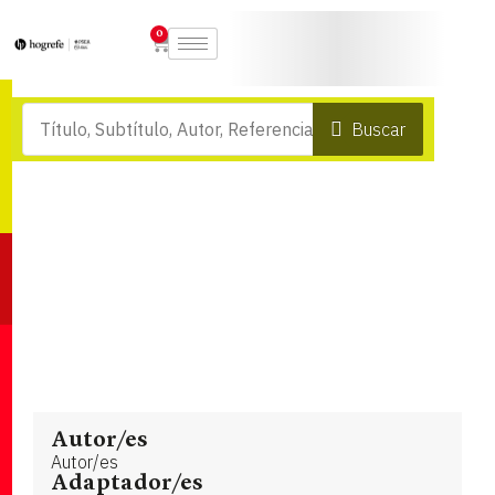
0
Buscar
Autor/es
Autor/es
Adaptador/es