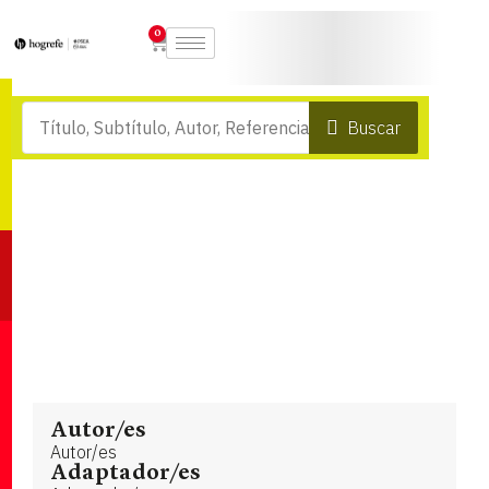
0
Buscar
Autor/es
Autor/es
Adaptador/es