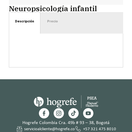
Neuropsicología infantil
Descripción
Precio
Hogrefe Colombia Cra. 49b # 93 – 38, Bogotá
servicioalcliente@hogrefe.co
+57 321 475 8010