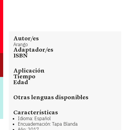
Autor/es
Arango
Adaptador/es
ISBN
Aplicación
Tiempo
Edad
Otras lenguas disponibles
Características
Idioma: Español
Encuadernación: Tapa Blanda
Año: 2017