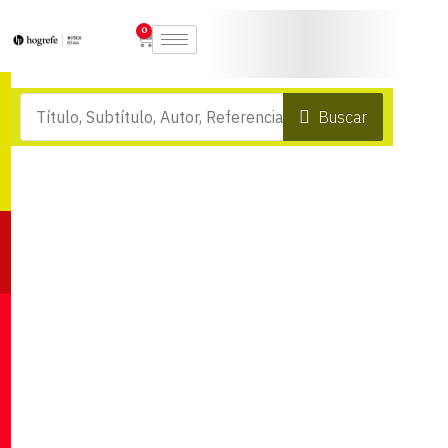
0
Buscar