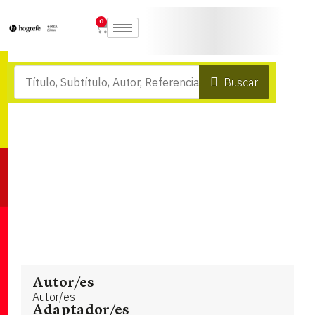
0
Buscar
Autor/es
Autor/es
Adaptador/es