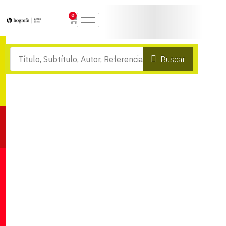
0
Buscar