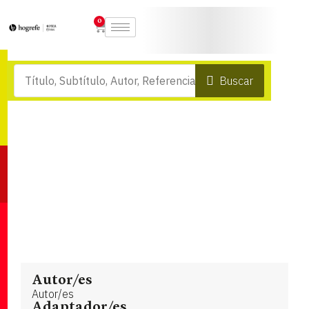
0
Buscar
Autor/es
Autor/es
Adaptador/es