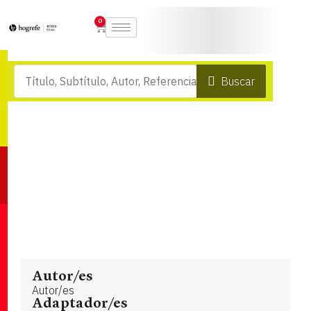
0
Buscar
Autor/es
Autor/es
Adaptador/es