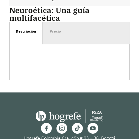
Neuroética: Una guía
multifacética
Descripción
Precio
Hogrefe Colombia Cra. 49b # 93 – 38, Bogotá