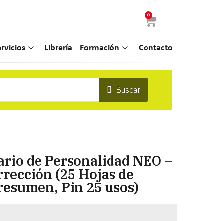
0
ervicios
Librería
Formación
Contacto
Buscar
ario de Personalidad NEO –
rrección (25 Hojas de
resumen, Pin 25 usos)