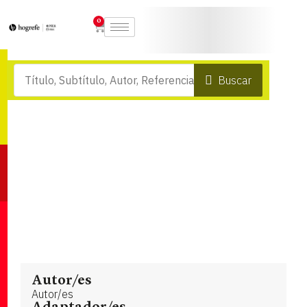
0
Buscar
Autor/es
Autor/es