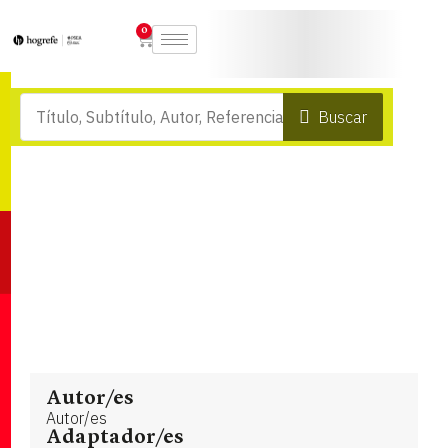
0
Buscar
Autor/es
Autor/es
Adaptador/es