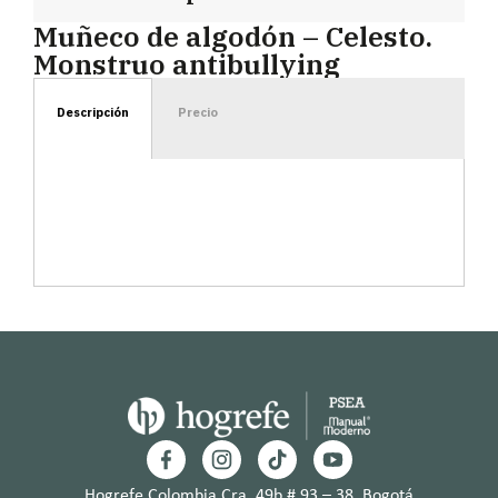
Muñeco de algodón – Celesto.
Monstruo antibullying
Descripción
Precio
Hogrefe Colombia Cra. 49b # 93 – 38, Bogotá