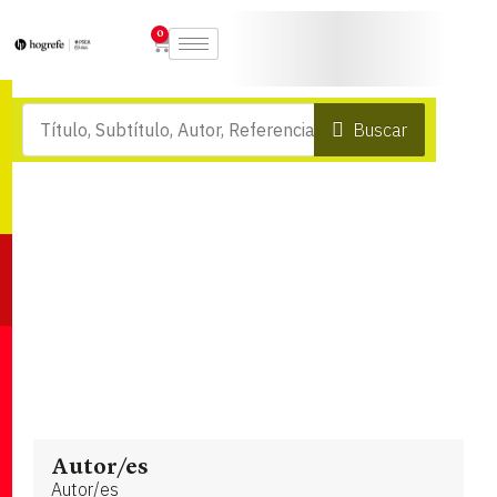
0
Buscar
Autor/es
Autor/es