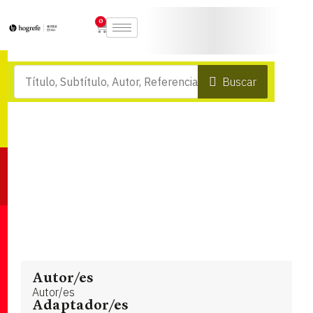
0
Buscar
Autor/es
Autor/es
Adaptador/es