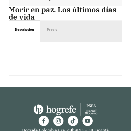
Morir en paz. Los últimos días
de vida
Descripción
Precio
Hogrefe Colombia Cra. 49b # 93 – 38, Bogotá