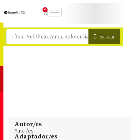
0
Buscar
Autor/es
Autor/es
Adaptador/es