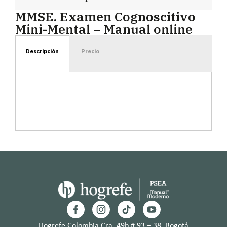
MMSE. Examen Cognoscitivo
Mini-Mental – Manual online
Descripción
Precio
Hogrefe Colombia Cra. 49b # 93 – 38, Bogotá