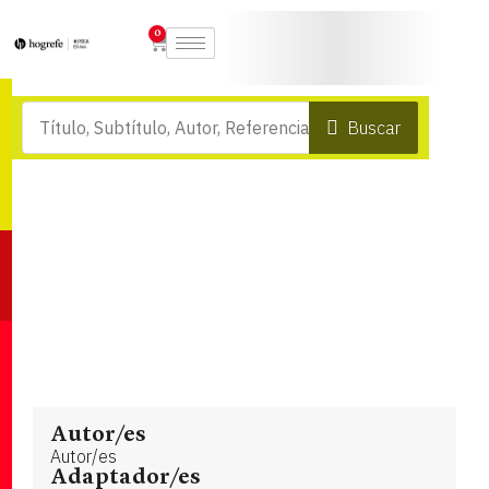
0
Buscar
Autor/es
Autor/es
Adaptador/es