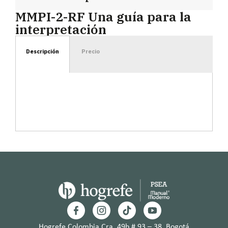
MMPI-2-RF Una guía para la
interpretación
Descripción
Precio
Hogrefe Colombia Cra. 49b # 93 – 38, Bogotá