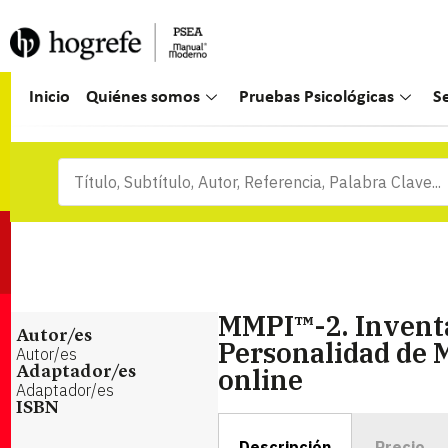
Inicio
Quiénes somos
Pruebas Psicológicas
S
MMPI™-2. Inventa
Autor/es
Personalidad de 
Autor/es
online
Adaptador/es
Adaptador/es
ISBN
Descripción
Precio