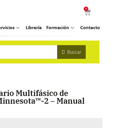
0
ervicios
Librería
Formación
Contacto
Buscar
rio Multifásico de
Minnesota™-2 – Manual