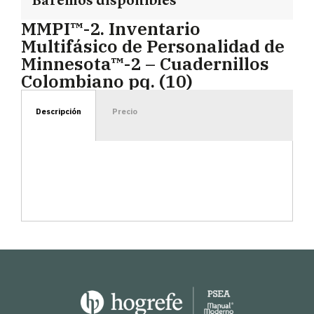
Baremos disponibles
MMPI™-2. Inventario
Multifásico de Personalidad de
Minnesota™-2 – Cuadernillos
Colombiano pq. (10)
Descripción
Precio