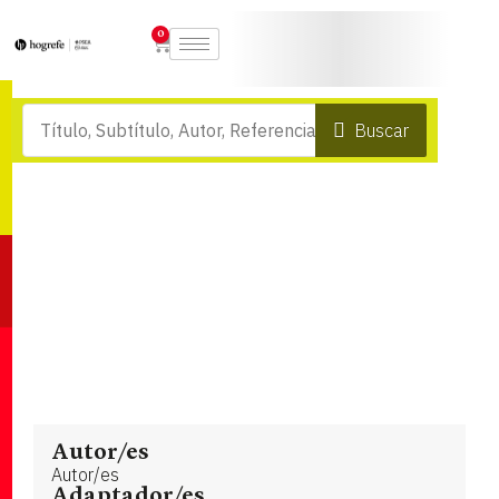
0
Buscar
Autor/es
Autor/es
Adaptador/es