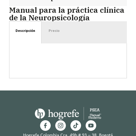
Manual para la práctica clínica
de la Neuropsicología
Descripción
Precio
Hogrefe Colombia Cra. 49b # 93 – 38, Bogotá