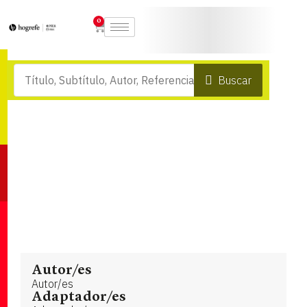
0
Buscar
Autor/es
Autor/es
Adaptador/es