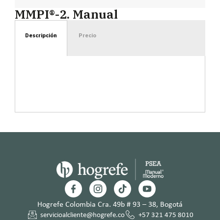
MMPI®-2. Manual
Descripción
Precio
Hogrefe Colombia Cra. 49b # 93 – 38, Bogotá
servicioalcliente@hogrefe.co
+57 321 475 8010