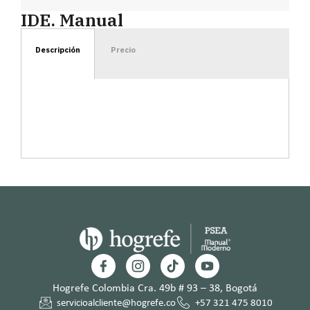
IDE. Manual
Descripción
Precio
Hogrefe Colombia Cra. 49b # 93 – 38, Bogotá
servicioalcliente@hogrefe.co
+57 321 475 8010