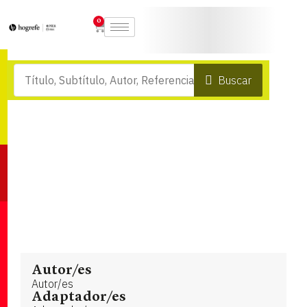
0
Buscar
Autor/es
Autor/es
Adaptador/es