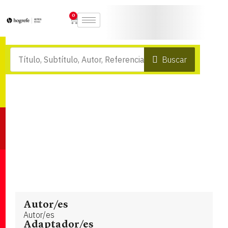
0
Buscar
Autor/es
Autor/es
Adaptador/es