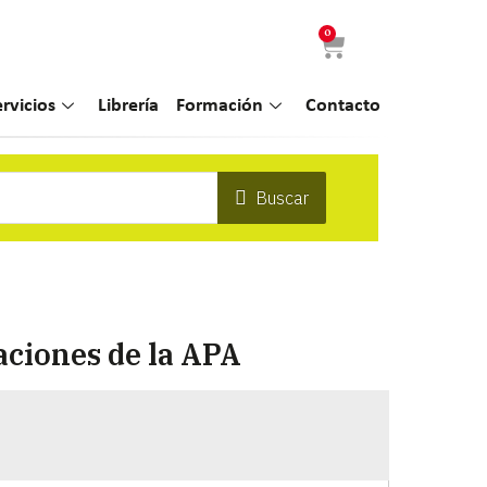
0
ervicios
Librería
Formación
Contacto
Buscar
aciones de la APA