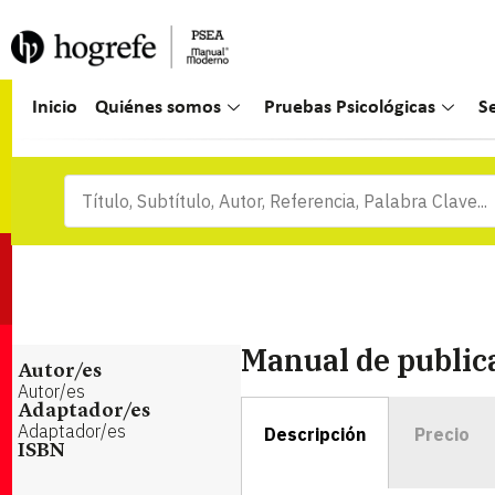
Inicio
Quiénes somos
Pruebas Psicológicas
S
Manual de public
Autor/es
Autor/es
Adaptador/es
Adaptador/es
Descripción
Precio
ISBN