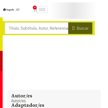
0
Buscar
Autor/es
Autor/es
Adaptador/es