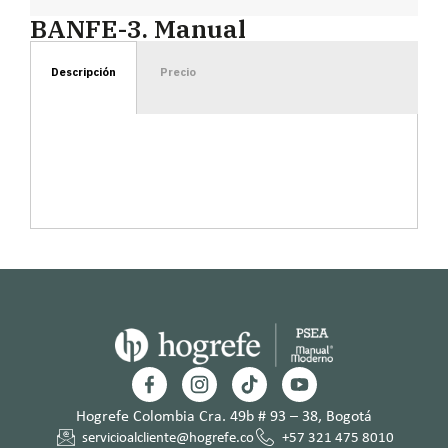
BANFE-3. Manual
Descripción
Precio
Hogrefe Colombia Cra. 49b # 93 – 38, Bogotá
servicioalcliente@hogrefe.co
+57 321 475 8010