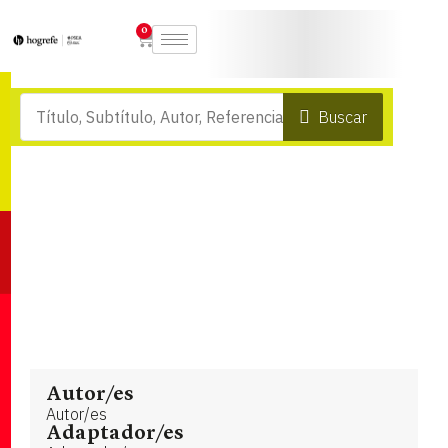
0
Buscar
Autor/es
Autor/es
Adaptador/es