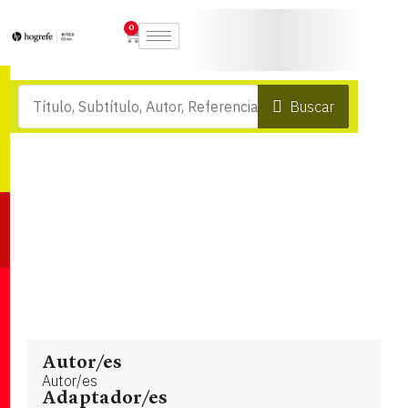
0
Buscar
Autor/es
Autor/es
Adaptador/es