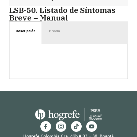
LSB-50. Listado de Síntomas
Breve – Manual
Descripción
Precio
Hogrefe Colombia Cra. 49b # 93 – 38, Bogotá