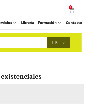
0
ervicios
Librería
Formación
Contacto
Buscar
 existenciales