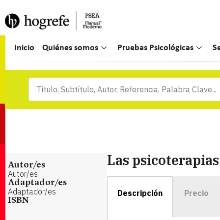
Inicio
Quiénes somos
Pruebas Psicológicas
S
Las psicoterapias
Autor/es
Autor/es
Adaptador/es
Adaptador/es
Descripción
Precio
ISBN