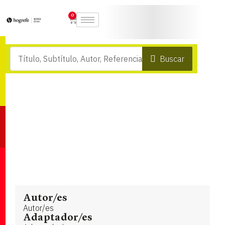
0
Buscar
Autor/es
Autor/es
Adaptador/es