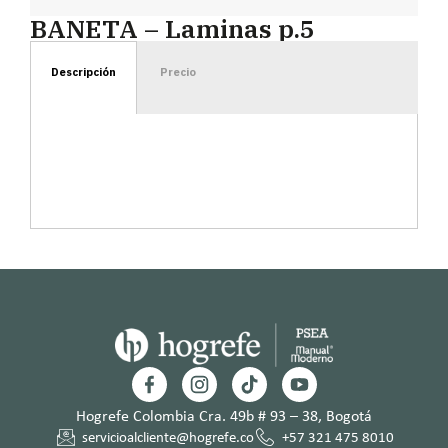
BANETA – Laminas p.5
Descripción
Precio
Hogrefe Colombia Cra. 49b # 93 – 38, Bogotá
servicioalcliente@hogrefe.co
+57 321 475 8010