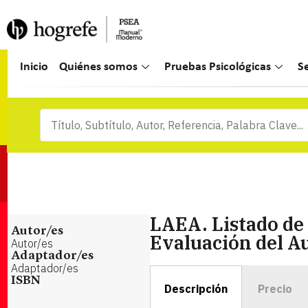
Inicio
Quiénes somos
Pruebas Psicológicas
S
LAEA. Listado de 
Autor/es
Evaluación del A
Autor/es
Adaptador/es
Adaptador/es
ISBN
Descripción
Precio