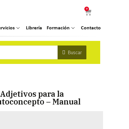
0
ervicios
Librería
Formación
Contacto
Buscar
Adjetivos para la
utoconcepto – Manual