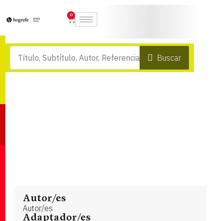
0
Buscar
Autor/es
Autor/es
Adaptador/es