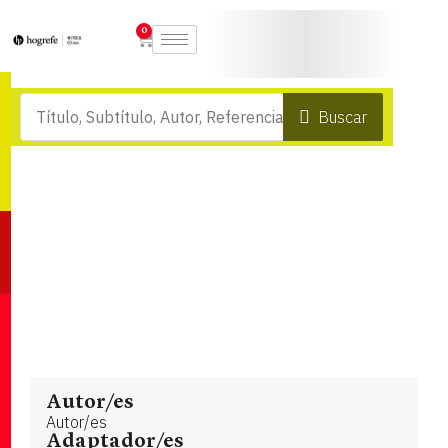
0
Buscar
Autor/es
Autor/es
Adaptador/es